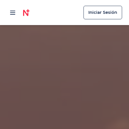
Iniciar Sesión