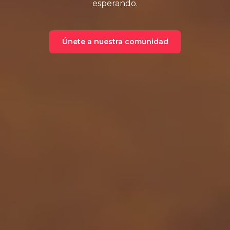
esperando.
Únete a nuestra comunidad